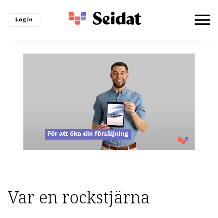
Log in
Var en rockstjärna