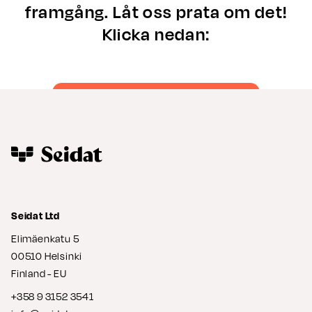
framgång. Låt oss prata om det!
Klicka nedan:
Boka en demo!
Seidat Ltd
Elimäenkatu 5
00510 Helsinki
Finland - EU
+358 9 3152 3541