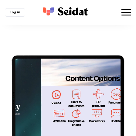
Log in