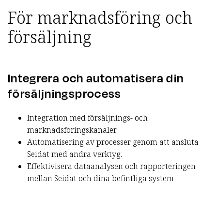
För marknadsföring och
försäljning
Integrera och automatisera din
försäljningsprocess
Integration med försäljnings- och
marknadsföringskanaler
Automatisering av processer genom att ansluta
Seidat med andra verktyg.
Effektivisera dataanalysen och rapporteringen
mellan Seidat och dina befintliga system