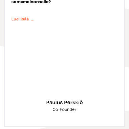
somemainonnalla?
Lue lisää
→
Paulus Perkkiö
Co-Founder