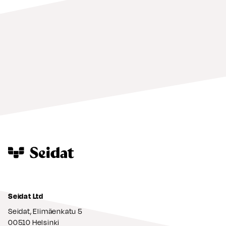
Seidat Ltd
Seidat, Elimäenkatu 5
00510 Helsinki