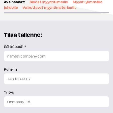
Avainsanat:
Seidat myyntitiimeille
Myynti ylimmälle
johdolle
Vaikuttavat myyntimateriaalit
Tilaa tallenne:
Sähköposti *
Puhelin
Yritys