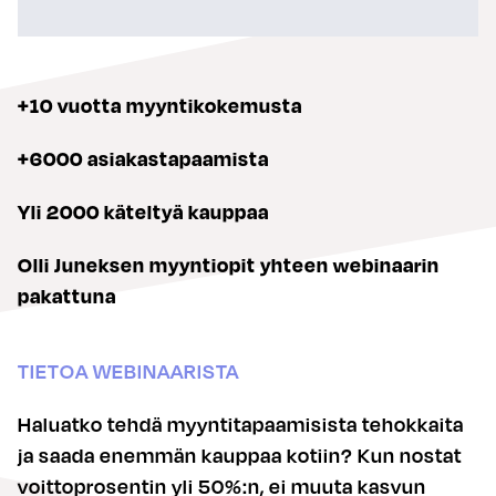
+10 vuotta myyntikokemusta
+6000 asiakastapaamista
Yli 2000 käteltyä kauppaa
Olli Juneksen myyntiopit yhteen webinaarin
pakattuna
TIETOA WEBINAARISTA
Haluatko tehdä myyntitapaamisista tehokkaita
ja saada enemmän kauppaa kotiin? Kun nostat
voittoprosentin yli 50%:n, ei muuta kasvun