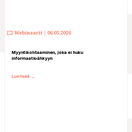
Webinaarit | 06.05.2026
Myyntikohtaaminen, joka ei huku
informaatioähkyyn
Lue lisää
→