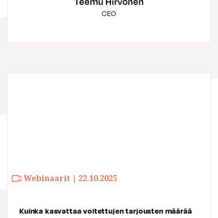
Teemu Hirvonen
CEO
Webinaarit | 22.10.2025
Kuinka kasvattaa voitettujen tarjousten määrää