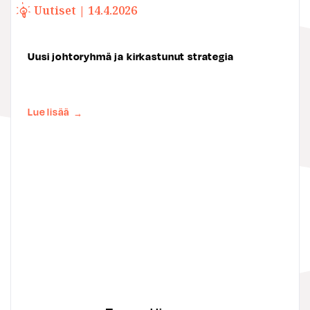
Uutiset | 14.4.2026
Uusi johtoryhmä ja kirkastunut strategia
Lue lisää
→