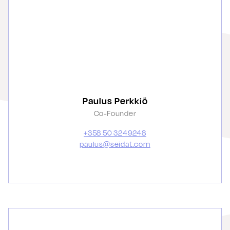
Paulus Perkkiö
Co-Founder
+358 50 3249248
paulus@seidat.com