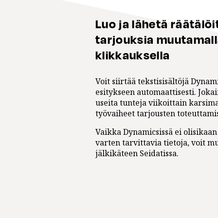
Luo ja lähetä räätälöi
tarjouksia muutamal
klikkauksella
Voit siirtää tekstisisältöjä Dynam
esitykseen automaattisesti. Joka
useita tunteja viikoittain karsim
työvaiheet tarjousten toteuttami
Vaikka Dynamicsissä ei olisikaan
varten tarvittavia tietoja, voit 
jälkikäteen Seidatissa.