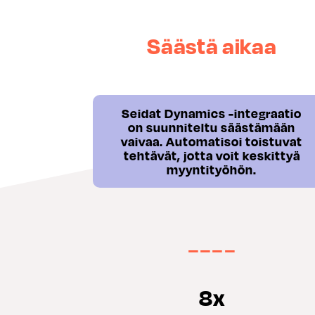
Säästä aikaa
Seidat Dynamics -integraatio
on suunniteltu säästämään
vaivaa. Automatisoi toistuvat
tehtävät, jotta voit keskittyä
myyntityöhön.
−−−
−
8x