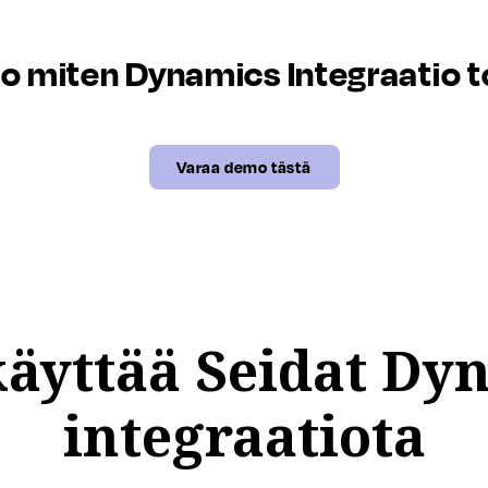
o miten Dynamics Integraatio t
Varaa demo tästä
käyttää Seidat Dyn
integraatiota