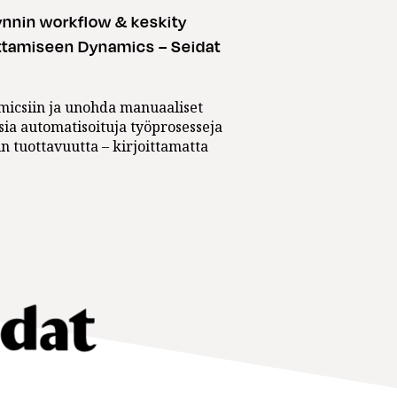
nnin workflow & keskity
ttamiseen Dynamics – Seidat
micsiin ja unohda manuaaliset
sia automatisoituja työprosesseja
 tuottavuutta – kirjoittamatta