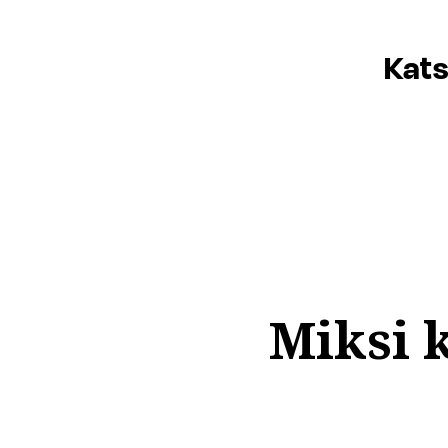
Kats
Miksi 