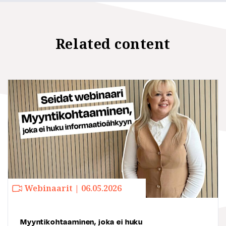
Related content
Webinaarit | 06.05.2026
Myyntikohtaaminen, joka ei huku