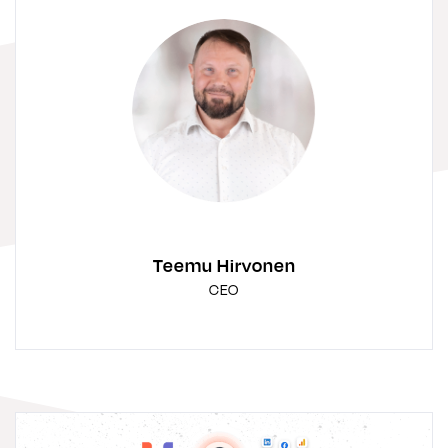
Teemu Hirvonen
CEO