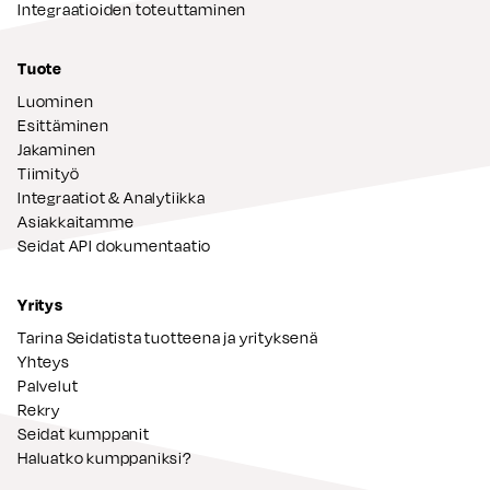
Integraatioiden toteuttaminen
Tuote
Luominen
Esittäminen
Jakaminen
Tiimityö
Integraatiot & Analytiikka
Asiakkaitamme
Seidat API dokumentaatio
Yritys
Tarina Seidatista tuotteena ja yrityksenä
Yhteys
Palvelut
Rekry
Seidat kumppanit
Haluatko kumppaniksi?