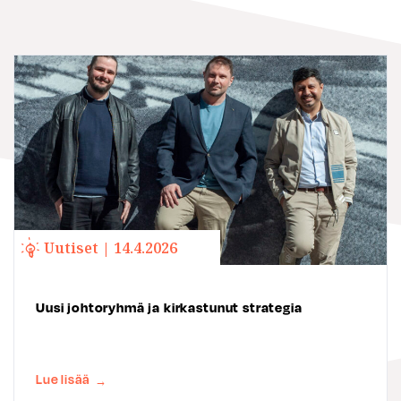
Uutiset | 14.4.2026
Uusi johtoryhmä ja kirkastunut strategia
Lue lisää
→