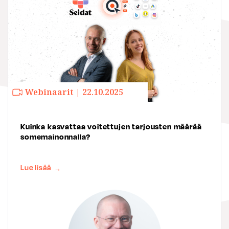
Webinaarit | 22.10.2025
Kuinka kasvattaa voitettujen tarjousten määrää
somemainonnalla?
Lue lisää
→