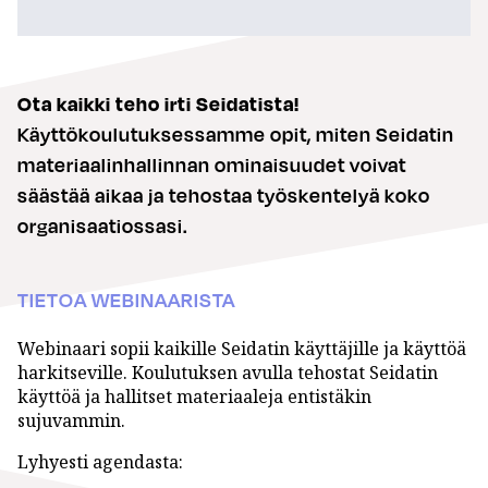
Ota kaikki teho irti Seidatista!
Käyttökoulutuksessamme opit, miten Seidatin
materiaalinhallinnan ominaisuudet voivat
säästää aikaa ja tehostaa työskentelyä koko
organisaatiossasi.
TIETOA WEBINAARISTA
Webinaari sopii kaikille Seidatin käyttäjille ja käyttöä
harkitseville. Koulutuksen avulla tehostat Seidatin
käyttöä ja hallitset materiaaleja entistäkin
sujuvammin.
Lyhyesti agendasta: