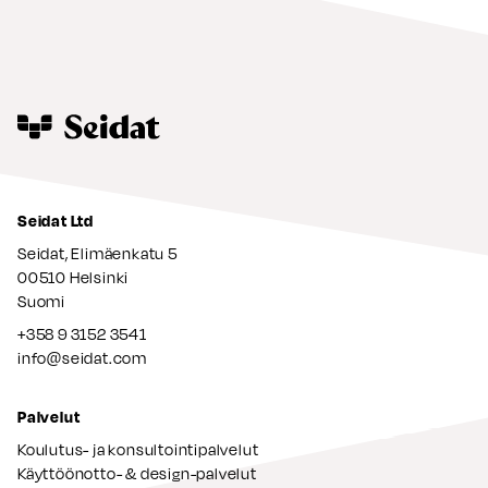
Seidat Ltd
Seidat, Elimäenkatu 5
00510 Helsinki
Suomi
+358 9 3152 3541
info@seidat.com
Palvelut
Koulutus- ja konsultointipalvelut
Käyttöönotto- & design-palvelut