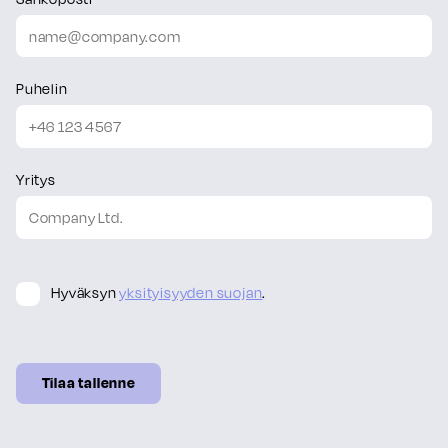
Puhelin
Yritys
Hyväksyn
yksityisyyden suojan
.