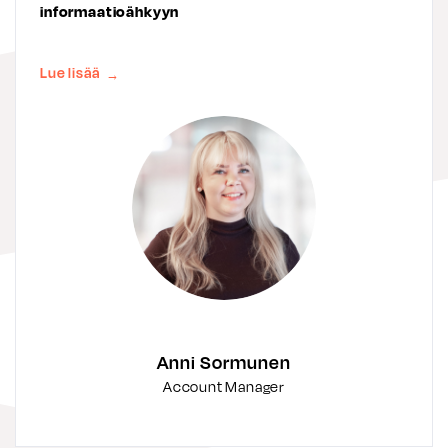
informaatioähkyyn
Lue lisää
→
Anni Sormunen
Account Manager